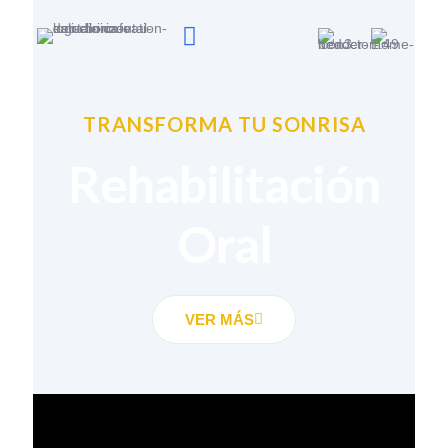
TRANSFORMA TU SONRISA
Rehabilitación
Oral
VER MÁS