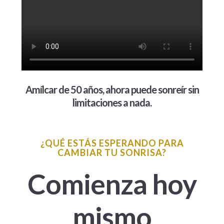
Amílcar de 50 años, ahora puede sonreír sin
limitaciones a nada.
¿QUÉ ESTÁS ESPERANDO PARA
CAMBIAR TU SONRISA?
Comienza hoy
mismo